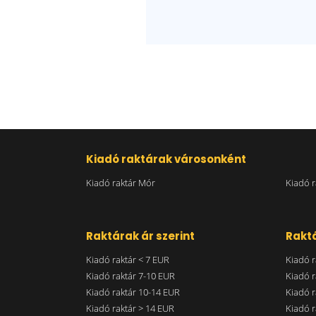
Kiadó raktárak városonként
Kiadó raktár Mór
Kiadó r
Raktárak ár szerint
Raktá
Kiadó raktár < 7 EUR
Kiadó r
Kiadó raktár 7-10 EUR
Kiadó r
Kiadó raktár 10-14 EUR
Kiadó r
Kiadó raktár > 14 EUR
Kiadó r