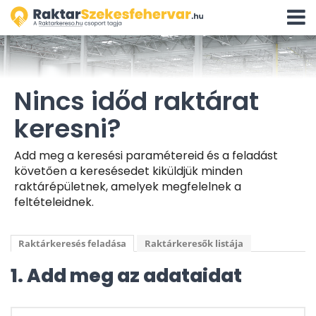
Navigá
aktivál
Nincs időd raktárat
keresni?
Add meg a keresési paramétereid és a feladást
követően a keresésedet kiküldjük minden
raktárépületnek, amelyek megfelelnek a
feltételeidnek.
Raktárkeresés feladása
Raktárkeresők listája
1. Add meg az adataidat