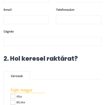
Email
Telefonszám
Cégnév
2. Hol keresel raktárat?
Városok
Fejér megye
Aba
Bicske