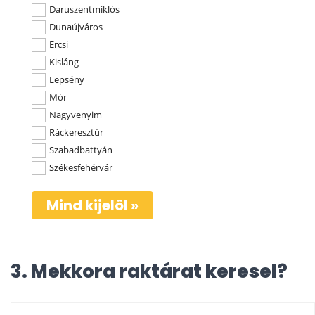
Daruszentmiklós
Dunaújváros
Ercsi
Kisláng
Lepsény
Mór
Nagyvenyim
Ráckeresztúr
Szabadbattyán
Székesfehérvár
Mind kijelöl »
3. Mekkora raktárat keresel?