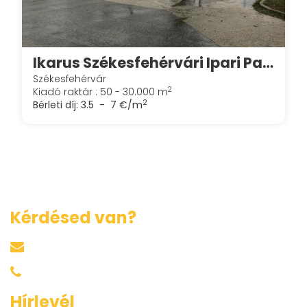
Ikarus Székesfehérvári Ipari Park
Székesfehérvár
2
Kiadó raktár : 50 - 30.000 m
2
Bérleti díj:
3.5 - 7 €/m
Kérdésed van?
harkacsi@raktarkereso.hu
+36 30 644 76 55
Hírlevél