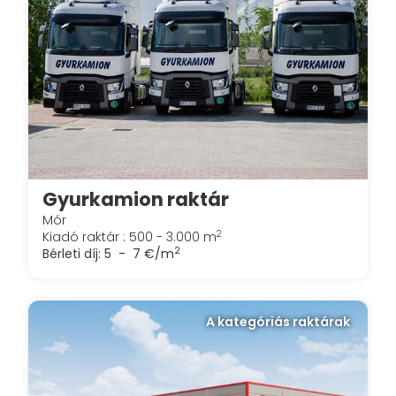
Gyurkamion raktár
Mór
2
Kiadó raktár : 500 - 3.000 m
2
Bérleti díj:
5 - 7 €/m
A kategóriás raktárak