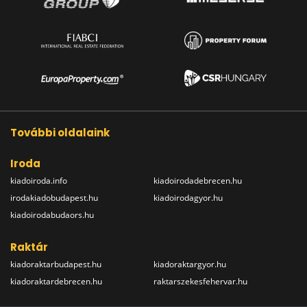
További oldalaink
Iroda
kiadoiroda.info
kiadoirodadebrecen.hu
irodakiadobudapest.hu
kiadoirodagyor.hu
kiadoirodabudaors.hu
Raktár
kiadoraktarbudapest.hu
kiadoraktargyor.hu
kiadoraktardebrecen.hu
raktarszekesfehervar.hu