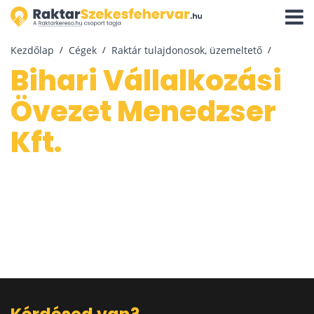
Navigá
aktivál
Kezdőlap
Cégek
Raktár tulajdonosok, üzemeltető
Bihari Vállalkozási
Övezet Menedzser
Kft.