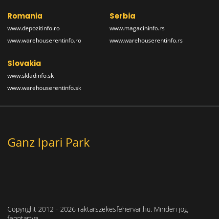
Romania
Serbia
www.depozitinfo.ro
www.magacininfo.rs
www.warehouserentinfo.ro
www.warehouserentinfo.rs
Slovakia
www.skladinfo.sk
www.warehouserentinfo.sk
Ganz Ipari Park
Copyright 2012 - 2026 raktarszekesfehervar.hu. Minden jog
fenntartva.