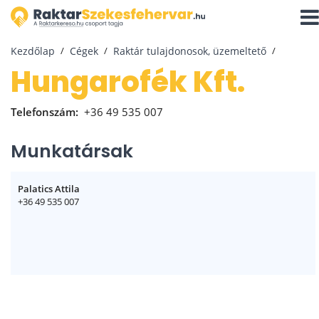
Navi
aktiv
Kezdőlap
Cégek
Raktár tulajdonosok, üzemeltető
Hungarofék Kft.
Telefonszám:
+36 49 535 007
Munkatársak
Palatics Attila
+36 49 535 007