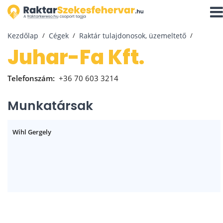
Navi
aktiv
Kezdőlap
Cégek
Raktár tulajdonosok, üzemeltető
Juhar-Fa Kft.
Telefonszám:
+36 70 603 3214
Munkatársak
Wihl Gergely