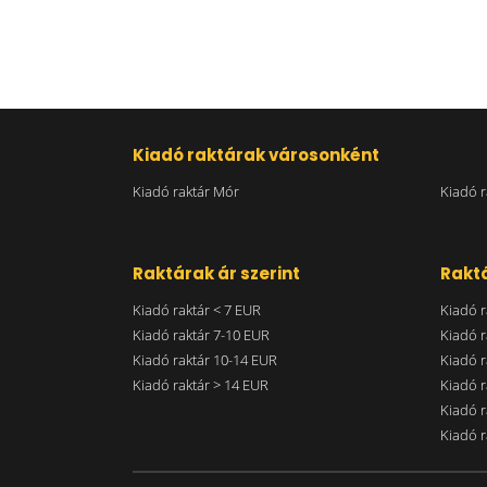
Kiadó raktárak városonként
Kiadó raktár Mór
Kiadó r
Raktárak ár szerint
Raktá
Kiadó raktár < 7 EUR
Kiadó r
Kiadó raktár 7-10 EUR
Kiadó r
Kiadó raktár 10-14 EUR
Kiadó r
Kiadó raktár > 14 EUR
Kiadó r
Kiadó r
Kiadó r