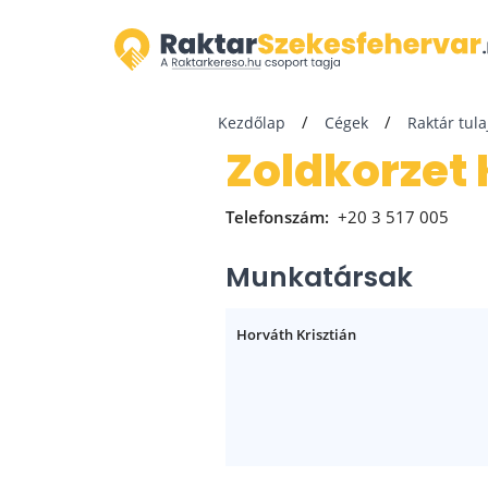
Kezdőlap
Cégek
Raktár tul
Zoldkorzet
Telefonszám:
+20 3 517 005
Munkatársak
Horváth Krisztián