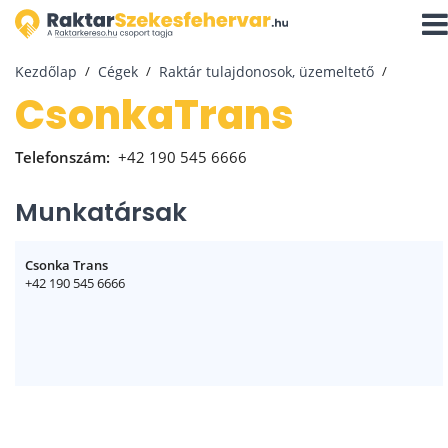
Navi
aktiv
Kezdőlap
Cégek
Raktár tulajdonosok, üzemeltető
CsonkaTrans
Telefonszám:
+42 190 545 6666
Munkatársak
Csonka Trans
+42 190 545 6666