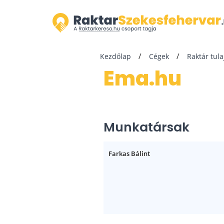
Kezdőlap
Cégek
Raktár tul
ema.hu
Munkatársak
Farkas Bálint