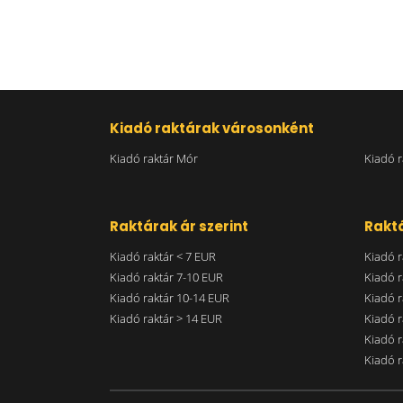
Kiadó raktárak városonként
Kiadó raktár Mór
Kiadó r
Raktárak ár szerint
Raktá
Kiadó raktár < 7 EUR
Kiadó r
Kiadó raktár 7-10 EUR
Kiadó r
Kiadó raktár 10-14 EUR
Kiadó r
Kiadó raktár > 14 EUR
Kiadó r
Kiadó r
Kiadó r