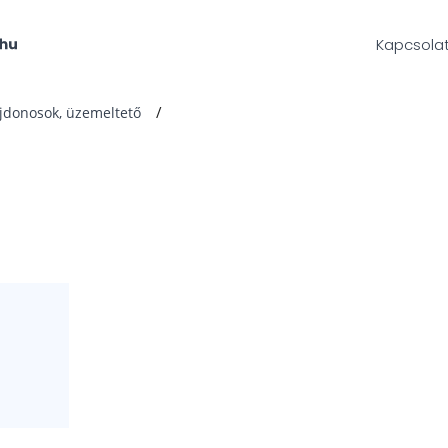
Kapcsola
ajdonosok, üzemeltető