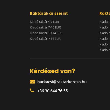
Raktárak ár szerint
Raktá
Kiadó raktár < 7 EUR
Kiadó r
Kiadó raktár 7-10 EUR
Kiadó r
Kiadó raktár 10-14 EUR
Kiadó r
Kiadó raktár > 14 EUR
Kiadó r
Kiadó r
Kiadó r
Kérdésed van?
harkacsi@raktarkereso.hu
+36 30 644 76 55