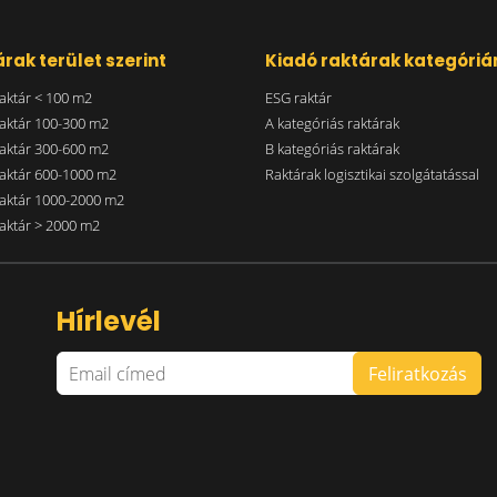
rak terület szerint
Kiadó raktárak kategóriá
aktár < 100 m2
ESG raktár
aktár 100-300 m2
A kategóriás raktárak
aktár 300-600 m2
B kategóriás raktárak
aktár 600-1000 m2
Raktárak logisztikai szolgátatással
aktár 1000-2000 m2
aktár > 2000 m2
Hírlevél