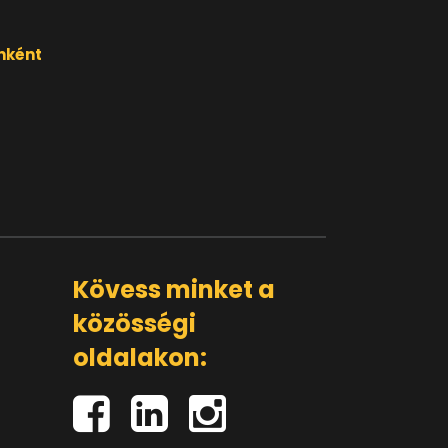
nként
Kövess minket a
közösségi
oldalakon: