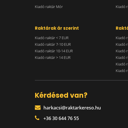
Kiadó raktár Mór
Kiadó r
Raktárak ár szerint
Raktá
Kiadó raktár < 7 EUR
Kiadó r
Kiadó raktár 7-10 EUR
Kiadó r
Kiadó raktár 10-14 EUR
Kiadó r
Kiadó raktár > 14 EUR
Kiadó r
Kiadó r
Kiadó r
Kérdésed van?
harkacsi@raktarkereso.hu
+36 30 644 76 55