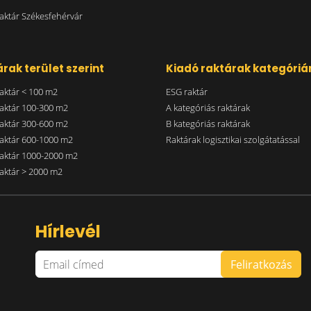
aktár Székesfehérvár
rak terület szerint
Kiadó raktárak kategóriá
aktár < 100 m2
ESG raktár
aktár 100-300 m2
A kategóriás raktárak
aktár 300-600 m2
B kategóriás raktárak
aktár 600-1000 m2
Raktárak logisztikai szolgátatással
aktár 1000-2000 m2
aktár > 2000 m2
Hírlevél