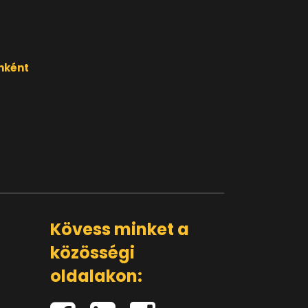
nként
Kövess minket a
közösségi
oldalakon: