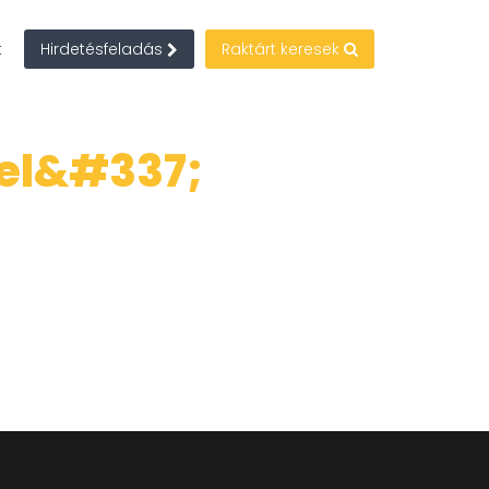
t
Hirdetésfeladás
Raktárt keresek