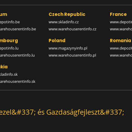
ium
Czech Republic
France
potinfo.be
www.skladinfo.cz
www.depotin
rehouserentinfo.be
www.warehouserentinfo.cz
www.warehou
mbourg
Poland
Romania
potinfo.lu
www.magazynyinfo.pl
www.depozit
rehouserentinfo.lu
www.warehouserentinfo.pl
www.warehou
kia
ladinfo.sk
rehouserentinfo.sk
kezel&#337; és Gazdaságfejleszt&#337;